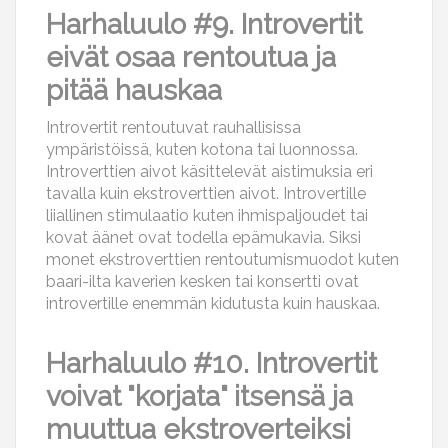
Harhaluulo #9. Introvertit
eivät osaa rentoutua ja
pitää hauskaa
Introvertit rentoutuvat rauhallisissa
ympäristöissä, kuten kotona tai luonnossa.
Introverttien aivot käsittelevät aistimuksia eri
tavalla kuin ekstroverttien aivot. Introvertille
liiallinen stimulaatio kuten ihmispaljoudet tai
kovat äänet ovat todella epämukavia. Siksi
monet ekstroverttien rentoutumismuodot kuten
baari-ilta kaverien kesken tai konsertti ovat
introvertille enemmän kidutusta kuin hauskaa.
Harhaluulo #10. Introvertit
voivat "korjata" itsensä ja
muuttua ekstroverteiksi