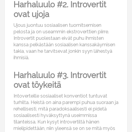
Harhaluulo #2. Introvertit
ovat ujoja
Ujous juontuu sosiaalisen tuomitsemisen
pelosta ja on useammin ekstroverttien piirre.
Introvertit puolestaan eivät puhu ihmisten
kanssa pelkästään sosiaalisen kanssakäymisen
takia, vaan he tarvitsevat jonkin syyn lähestyä
ihmisiä.
Harhaluulo #3. Introvertit
ovat töykeitä
Intoverteille sosiaaliset konventiot tuntuvat
turhilta. Heistä on aina parempi puhua suoraan ja
rehellisesti, mitä paradoksaalisesti ei pidetä
sosiaalisesti hyväksyttynä useimmissa
tilanteissa. Kun kysyt introvertiltä hänen
mielipidettään, niin yleensä se on se mitä myös