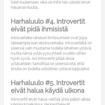
tulet kuulemaan, eikä se mitä hän uskoisi sinun
haluavan kuulla.
Harhaluulo #4. Introvertit
eivät pidä ihmisistä
Introverteille läheiset ihmissuhteet ovat jopa
tärkeämpiä kuin ekstroverteille. Introverteillä on
yleensä vain muutama todella läheinen ystävä,
mutta nämä ystävyyssuhteet ovatkin sitten
hyvin syviä. Jos introvertti pitää sinua
ystävänään, tarkoittaa se yleensä sitä, että
sinulla on todella uskollinen ystävä loppuiäksi.
Harhaluulo #5. Introvertit
eivät halua käydä ulkona
Introvertit eivät halua viettää yhtä paljon aikaa
julkisissa paikoissa. He käsittelevät