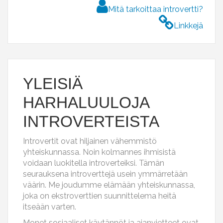
Mitä tarkoittaa introvertti?
Linkkejä
YLEISIÄ
HARHALUULOJA
INTROVERTEISTA
Introvertit ovat hiljainen vähemmistö
yhteiskunnassa. Noin kolmannes ihmisistä
voidaan luokitella introverteiksi. Tämän
seurauksena introverttejä usein ymmärretään
väärin. Me joudumme elämään yhteiskunnassa,
joka on ekstroverttien suunnittelema heitä
itseään varten.
Monet sosiaaliset käytännöt ja ajanvietteet ovat