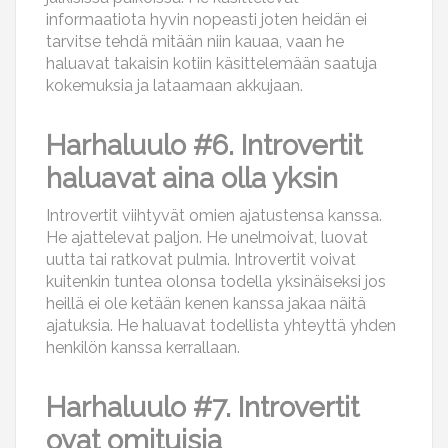
informaatiota hyvin nopeasti joten heidän ei
tarvitse tehdä mitään niin kauaa, vaan he
haluavat takaisin kotiin käsittelemään saatuja
kokemuksia ja lataamaan akkujaan.
Harhaluulo #6. Introvertit
haluavat aina olla yksin
Introvertit viihtyvät omien ajatustensa kanssa.
He ajattelevat paljon. He unelmoivat, luovat
uutta tai ratkovat pulmia. Introvertit voivat
kuitenkin tuntea olonsa todella yksinäiseksi jos
heillä ei ole ketään kenen kanssa jakaa näitä
ajatuksia. He haluavat todellista yhteyttä yhden
henkilön kanssa kerrallaan.
Harhaluulo #7. Introvertit
ovat omituisia