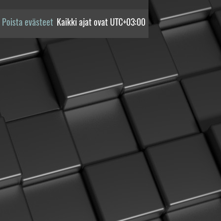
Poista evästeet
Kaikki ajat ovat
UTC+03:00