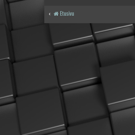
Etusivu