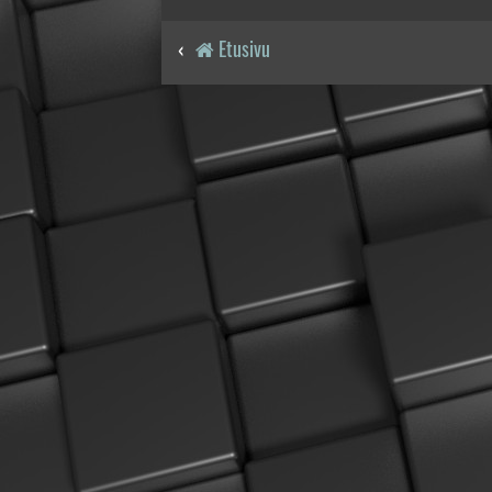
Etusivu