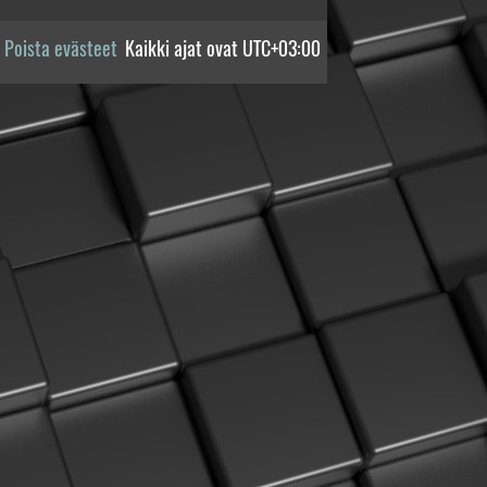
Poista evästeet
Kaikki ajat ovat
UTC+03:00