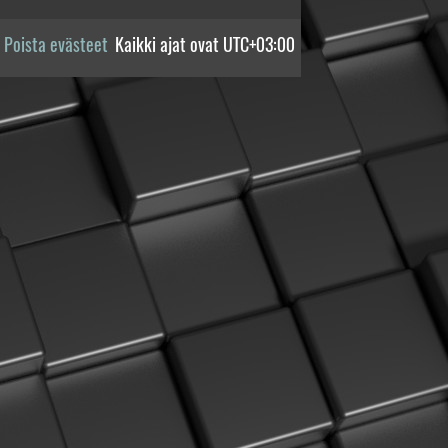
Poista evästeet
Kaikki ajat ovat
UTC+03:00