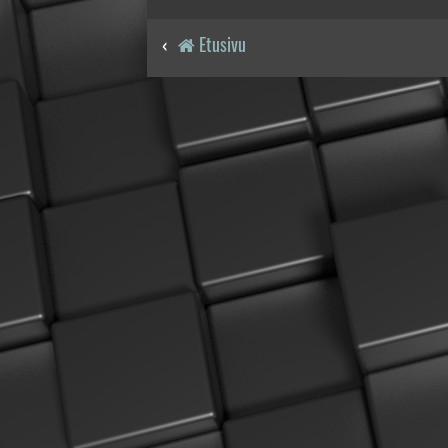
Etusivu