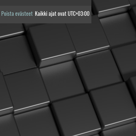
Poista evästeet
Kaikki ajat ovat
UTC+03:00