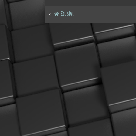
Etusivu