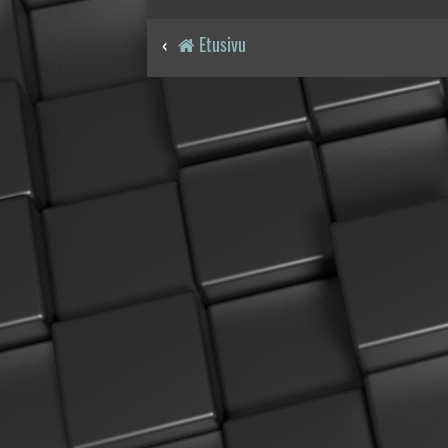
Etusivu