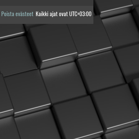
Poista evästeet
Kaikki ajat ovat
UTC+03:00