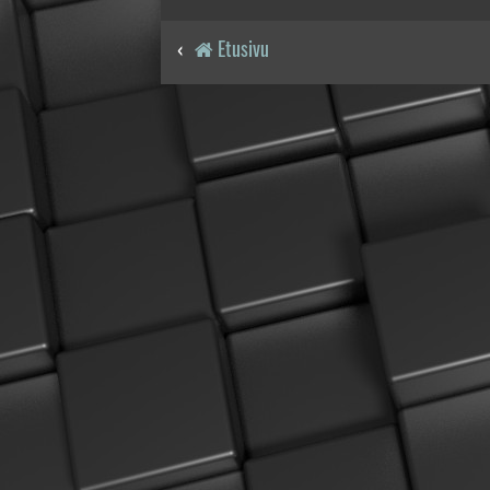
Etusivu