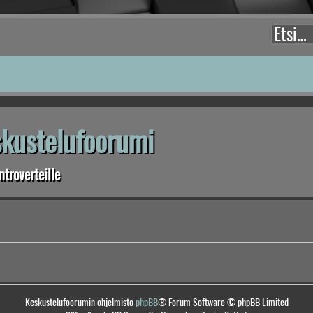
eskustelufoorumi
troverteille
Keskustelufoorumin ohjelmisto
phpBB
® Forum Software © phpBB Limited