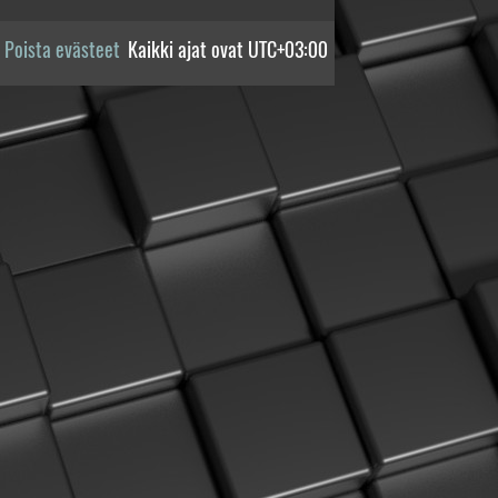
Poista evästeet
Kaikki ajat ovat
UTC+03:00