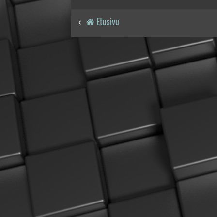
Etusivu