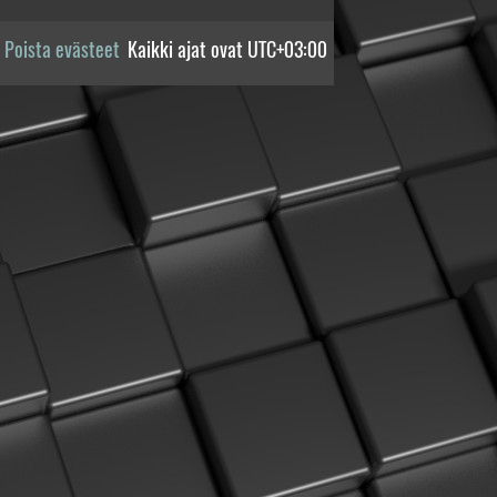
Poista evästeet
Kaikki ajat ovat
UTC+03:00