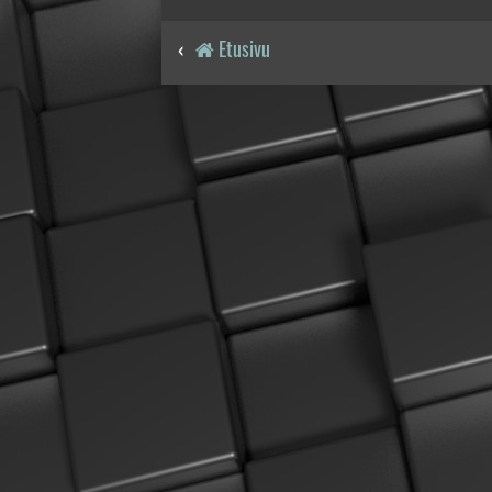
Etusivu