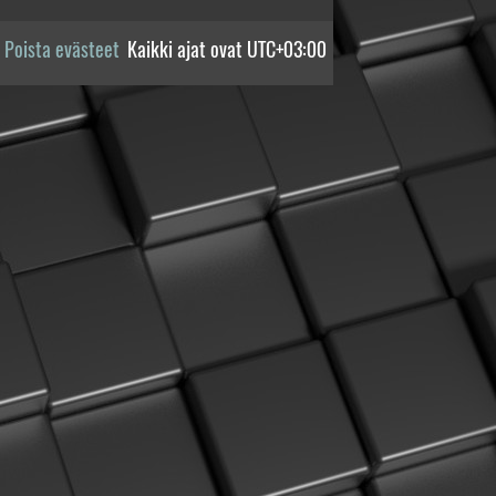
Poista evästeet
Kaikki ajat ovat
UTC+03:00