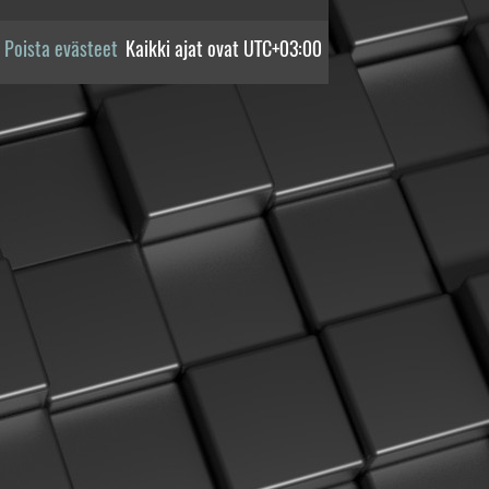
Poista evästeet
Kaikki ajat ovat
UTC+03:00