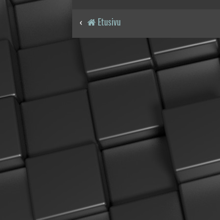
Etusivu