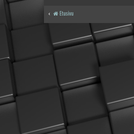
Etusivu