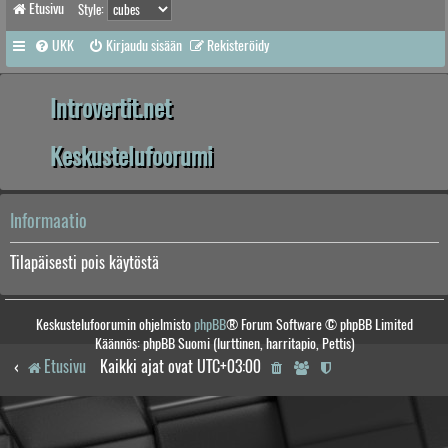
Etusivu
Style:
UKK
Kirjaudu sisään
Rekisteröidy
Introvertit.net
Keskustelufoorumi
Informaatio
Tilapäisesti pois käytöstä
Keskustelufoorumin ohjelmisto
phpBB
® Forum Software © phpBB Limited
Käännös: phpBB Suomi (lurttinen, harritapio, Pettis)
Etusivu
Kaikki ajat ovat
UTC+03:00