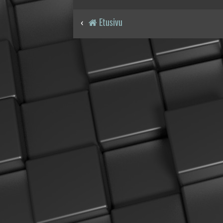
Etusivu