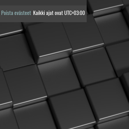
Poista evästeet
Kaikki ajat ovat
UTC+03:00