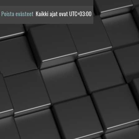
Poista evästeet
Kaikki ajat ovat
UTC+03:00