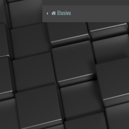
Etusivu