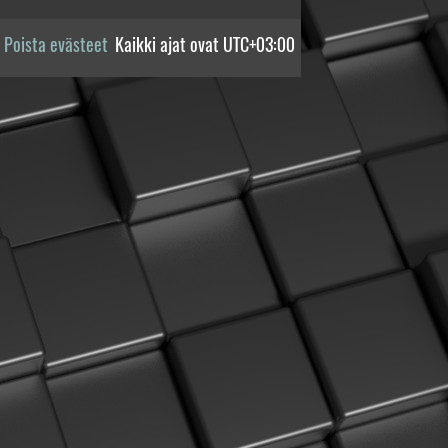
Poista evästeet
Kaikki ajat ovat
UTC+03:00