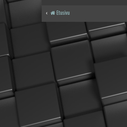
Etusivu