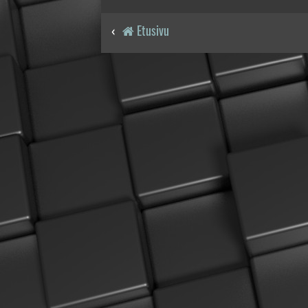
Etusivu