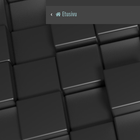
Etusivu