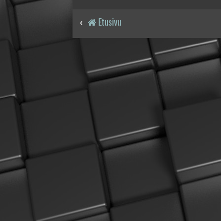
Etusivu