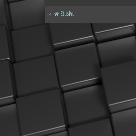
Etusivu