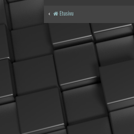
Etusivu