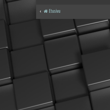
Etusivu