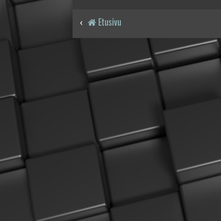
Etusivu