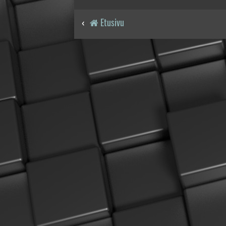
Etusivu