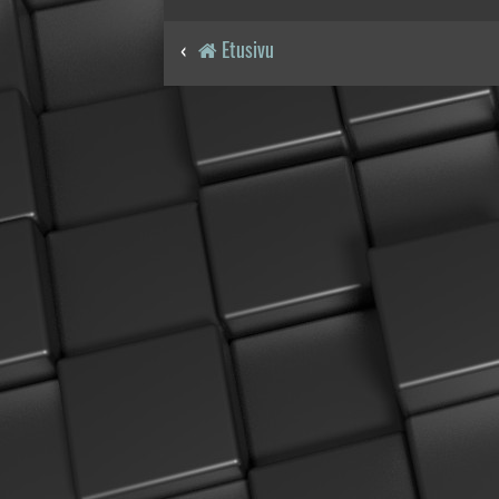
Etusivu