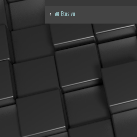
Etusivu