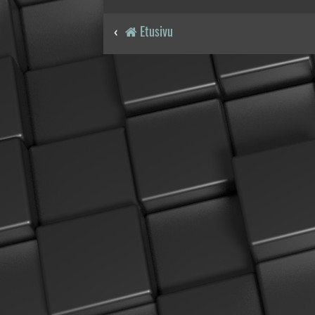
Etusivu