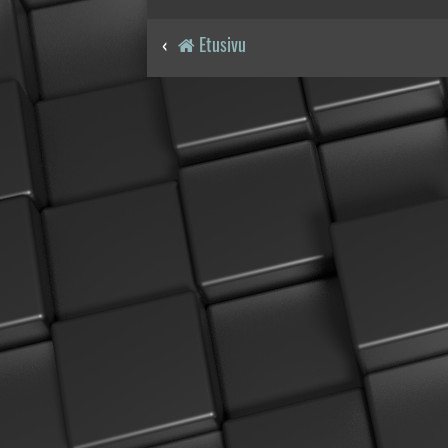
Etusivu