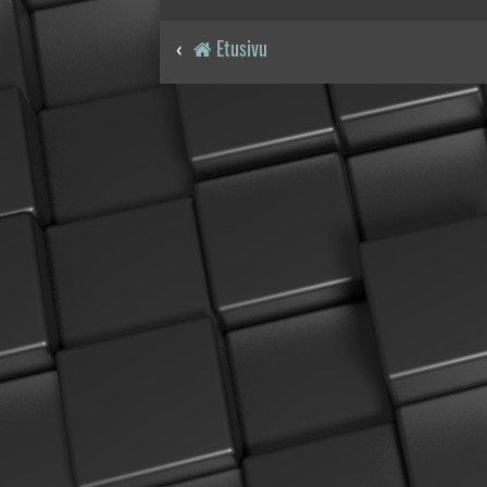
Etusivu