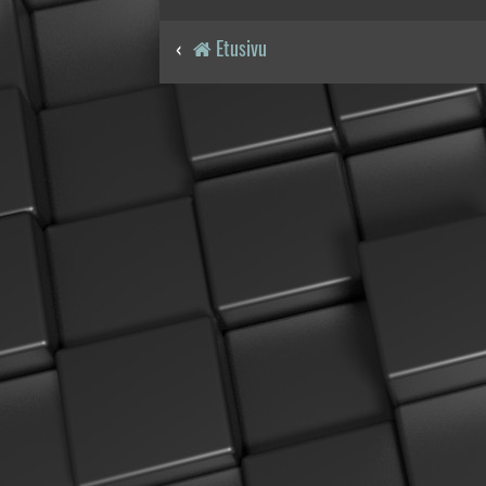
Etusivu