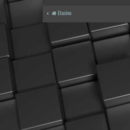
Etusivu