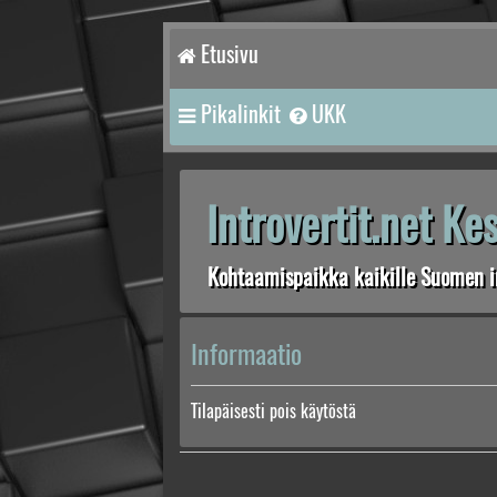
Etusivu
Pikalinkit
UKK
Introvertit.net K
Kohtaamispaikka kaikille Suomen in
Informaatio
Tilapäisesti pois käytöstä