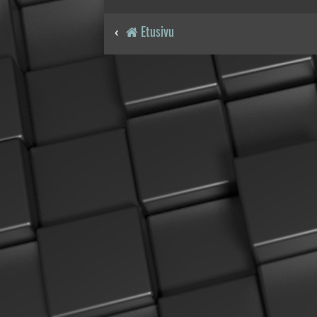
Etusivu