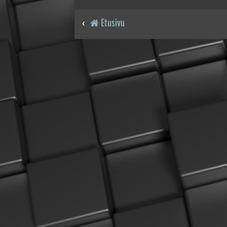
Etusivu