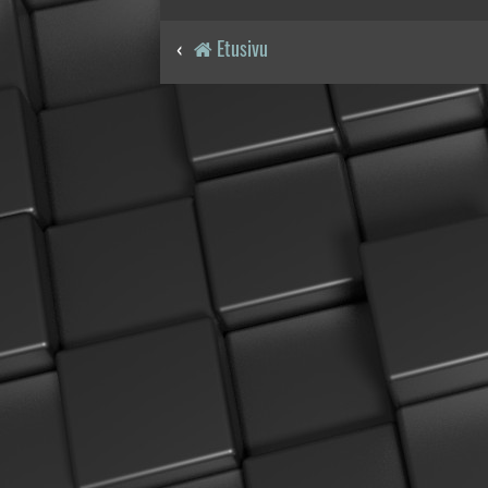
Etusivu