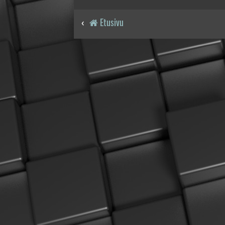
Etusivu