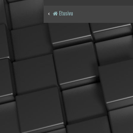
Etusivu