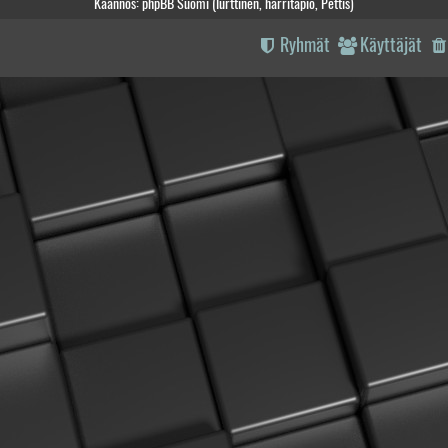
Käännös: phpBB Suomi (lurttinen, harritapio, Pettis)
Ryhmät
Käyttäjät