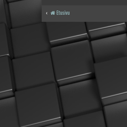
Etusivu