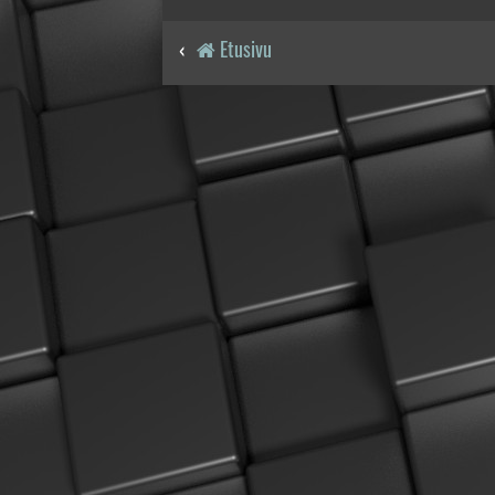
Etusivu