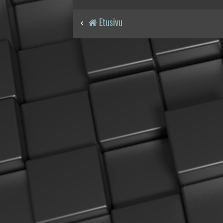
Etusivu