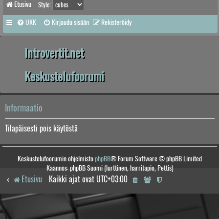
Etusivu
Style:
UKK
Kirjaudu sisään
Rekisteröidy
Introvertit.net
Keskustelufoorumi
Informaatio
Tilapäisesti pois käytöstä
Keskustelufoorumin ohjelmisto
phpBB
® Forum Software © phpBB Limited
Käännös: phpBB Suomi (lurttinen, harritapio, Pettis)
Etusivu
Kaikki ajat ovat
UTC+03:00