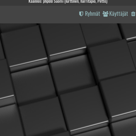
Käännös: phpBB Suomi (lurttinen, harritapio, Pettis)
Ryhmät
Käyttäjät