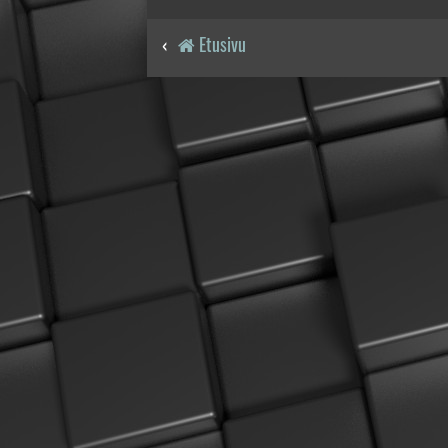
Etusivu