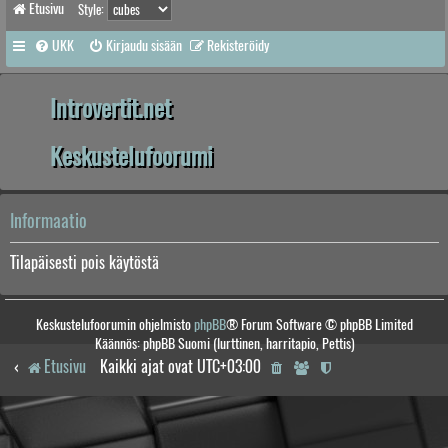
Etusivu
Style:
UKK
Kirjaudu sisään
Rekisteröidy
Introvertit.net
Keskustelufoorumi
Informaatio
Tilapäisesti pois käytöstä
Keskustelufoorumin ohjelmisto
phpBB
® Forum Software © phpBB Limited
Käännös: phpBB Suomi (lurttinen, harritapio, Pettis)
Etusivu
Kaikki ajat ovat
UTC+03:00