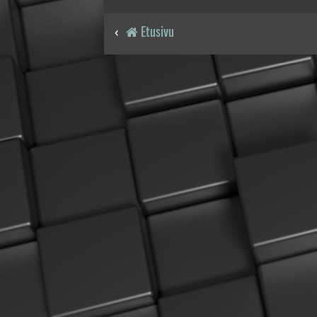
Etusivu