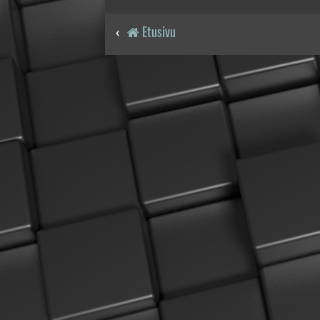
Etusivu