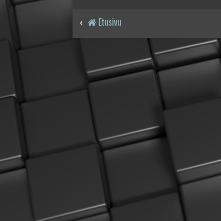
Etusivu