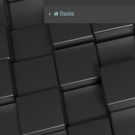
Etusivu