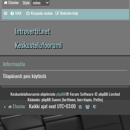
Etusivu
Style:
UKK
Kirjaudu sisään
Rekisteröidy
Introvertit.net
Keskustelufoorumi
Informaatio
Tilapäisesti pois käytöstä
Keskustelufoorumin ohjelmisto
phpBB
® Forum Software © phpBB Limited
Käännös: phpBB Suomi (lurttinen, harritapio, Pettis)
Etusivu
Kaikki ajat ovat
UTC+03:00