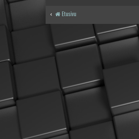
Etusivu