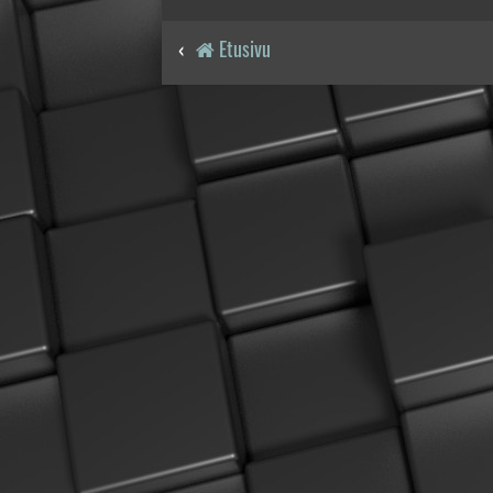
Etusivu