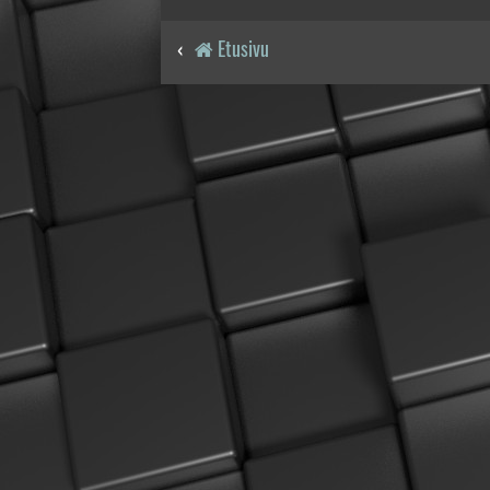
Etusivu