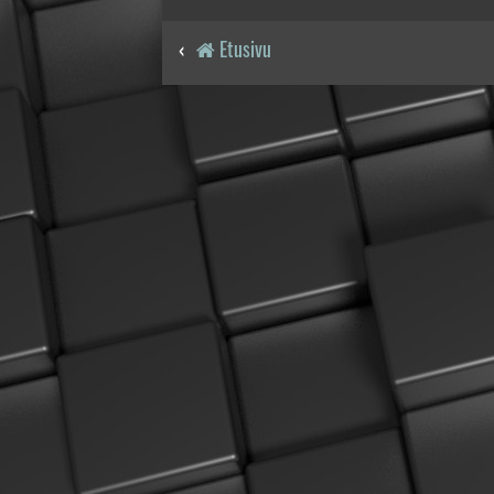
Etusivu